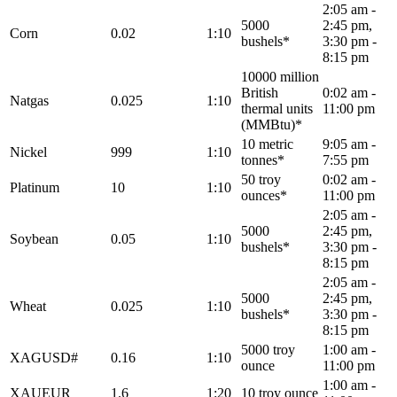
2:05 am -
5000
2:45 pm,
Corn
0.02
1:10
bushels*
3:30 pm -
8:15 pm
10000 million
British
0:02 am -
Natgas
0.025
1:10
thermal units
11:00 pm
(MMBtu)*
10 metric
9:05 am -
Nickel
999
1:10
tonnes*
7:55 pm
50 troy
0:02 am -
Platinum
10
1:10
ounces*
11:00 pm
2:05 am -
5000
2:45 pm,
Soybean
0.05
1:10
bushels*
3:30 pm -
8:15 pm
2:05 am -
5000
2:45 pm,
Wheat
0.025
1:10
bushels*
3:30 pm -
8:15 pm
5000 troy
1:00 am -
XAGUSD#
0.16
1:10
ounce
11:00 pm
1:00 am -
XAUEUR
1.6
1:20
10 troy ounce