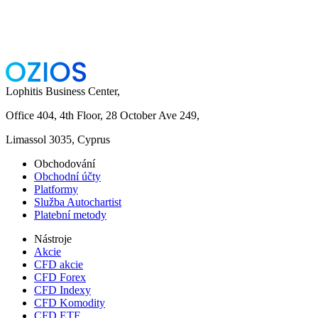
Lophitis Business Center,
Office 404, 4th Floor, 28 October Ave 249,
Limassol 3035, Cyprus
Obchodování
Obchodní účty
Platformy
Služba Autochartist
Platební metody
Nástroje
Akcie
CFD akcie
CFD Forex
CFD Indexy
CFD Komodity
CFD ETF