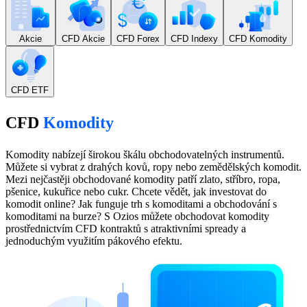
Akcie
CFD Akcie
CFD Forex
CFD Indexy
CFD Komodity
CFD ETF
CFD
Komodity
Komodity nabízejí širokou škálu obchodovatelných instrumentů.
Můžete si vybrat z drahých kovů, ropy nebo zemědělských komodit.
Mezi nejčastěji obchodované komodity patří zlato, stříbro, ropa,
pšenice, kukuřice nebo cukr. Chcete vědět, jak investovat do
komodit online? Jak funguje trh s komoditami a obchodování s
komoditami na burze? S Ozios můžete obchodovat komodity
prostřednictvím CFD kontraktů s atraktivními spready a
jednoduchým využitím pákového efektu.