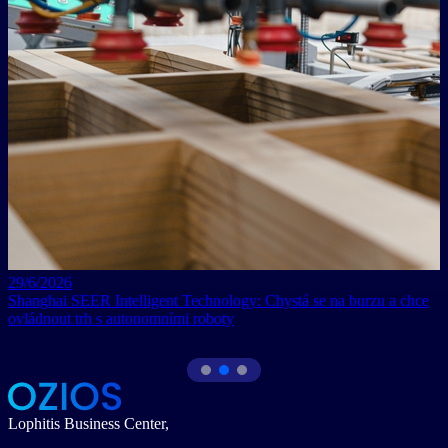
29/6/2026
Shanghai SEER Intelligent Technology: Chystá se na burzu a chce
ovládnout trh s autonomními roboty
Lophitis Business Center,