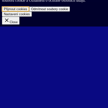
souborů cookie a Oznámení o ochraně osobních údajů.
Přijmout cookies
Odmítnout soubory cookie
Nastavení cookies
Close