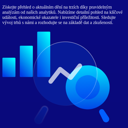
Získejte přehled o aktuálním dění na trzích díky pravidelným
analýzám od našich analytiků. Nabízíme detailní pohled na klíčové
události, ekonomické ukazatele i investiční příležitosti. Sledujte
vývoj trhů s námi a rozhodujte se na základě dat a zkušeností.