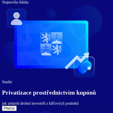
Najnovšia štúdia
Studie
Privatizace
prostřednictvím
kupónů
jak zmizeli drobní investoři z klíčových podniků
Přečíst