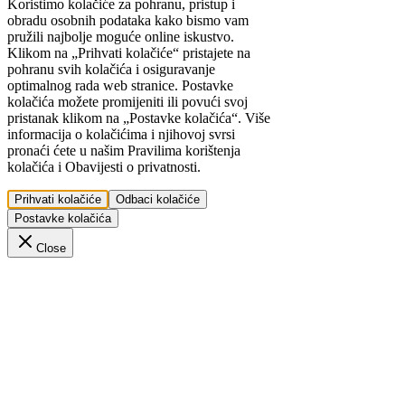
Koristimo kolačiće za pohranu, pristup i
obradu osobnih podataka kako bismo vam
pružili najbolje moguće online iskustvo.
Klikom na „Prihvati kolačiće“ pristajete na
pohranu svih kolačića i osiguravanje
optimalnog rada web stranice. Postavke
kolačića možete promijeniti ili povući svoj
pristanak klikom na „Postavke kolačića“. Više
informacija o kolačićima i njihovoj svrsi
pronaći ćete u našim Pravilima korištenja
kolačića i Obavijesti o privatnosti.
Prihvati kolačiće
Odbaci kolačiće
Postavke kolačića
Close