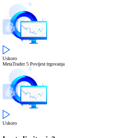
Uskoro
MetaTrader 5
Povijest trgovanja
Uskoro