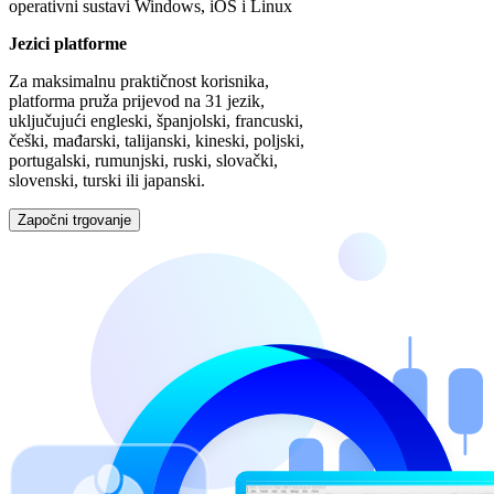
operativni sustavi Windows, iOS i Linux
Jezici platforme
Za maksimalnu praktičnost korisnika,
platforma pruža prijevod na 31 jezik,
uključujući engleski, španjolski, francuski,
češki, mađarski, talijanski, kineski, poljski,
portugalski, rumunjski, ruski, slovački,
slovenski, turski ili japanski.
Započni trgovanje