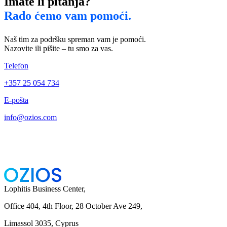
Imate li pitanja?
Rado ćemo vam pomoći.
Naš tim za podršku spreman vam je pomoći.
Nazovite ili pišite – tu smo za vas.
Telefon
+357 25 054 734
E-pošta
info@ozios.com
Lophitis Business Center,
Office 404, 4th Floor, 28 October Ave 249,
Limassol 3035, Cyprus