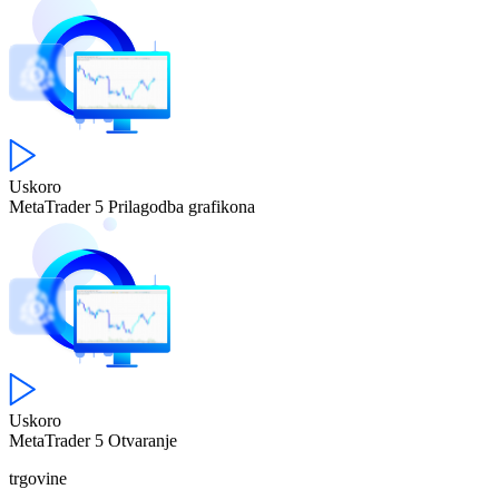
Uskoro
MetaTrader 5
Prilagodba grafikona
Uskoro
MetaTrader 5
Otvaranje
trgovine